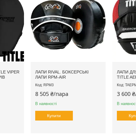
LE VIPER
ЛАПИ RIVAL. БОКСЕРСЬКІ
ЛАПИ ДЛ
ІВ
ЛАПИ RPM-AIR
TITLE A
RPM3
TAEP
8 505 ₴/пара
3 600 
В наявності
В наявнос
Купити
Куп