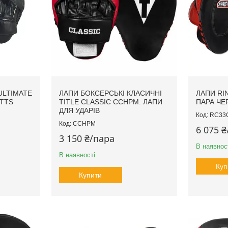
ULTIMATE
ЛАПИ БОКСЕРСЬКІ КЛАСИЧНІ
ЛАПИ RI
TTS
TITLE CLASSIC CCHPM. ЛАПИ
ПАРА ЧЕ
ДЛЯ УДАРІВ
RC33
CCHPM
6 075 
3 150 ₴/пара
В наявнос
В наявності
Куп
Купити