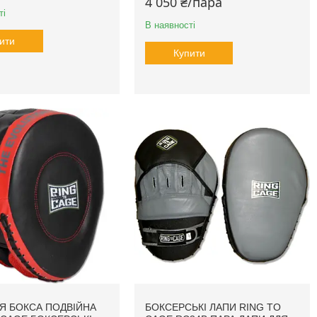
4 050 ₴/пара
ті
В наявності
ити
Купити
Я БОКСА ПОДВІЙНА
БОКСЕРСЬКІ ЛАПИ RING TO