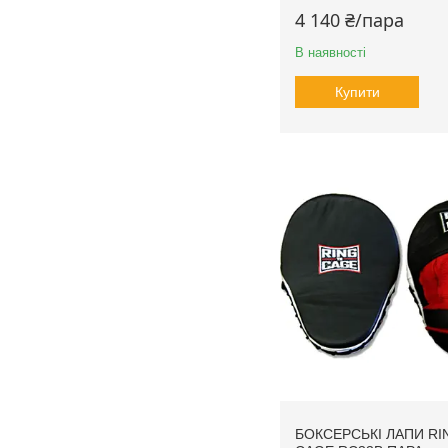
4 140 ₴/пара
В наявності
Купити
БОКСЕРСЬКІ ЛАПИ RI