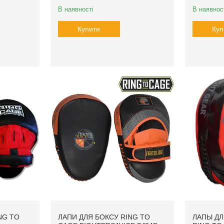
В наявності
В наявнос
Купити
Куп
NG TO
ЛАПИ ДЛЯ БОКСУ RING TO
ЛАПЫ ДЛ