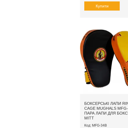
Купити
БОКСЕРСЬКІ ЛАПИ RI
CAGE MUGHALS MFG-
ПАРА ЛАПИ ДЛЯ БОК
MITT
MFG-34B