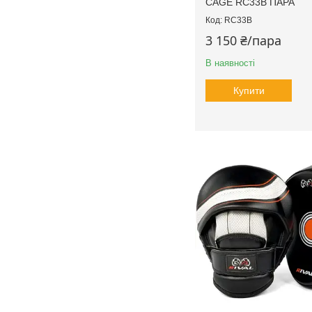
CAGE RC33B ПАРА
RC33B
3 150 ₴/пара
В наявності
Купити