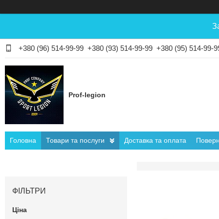
З
+380 (96) 514-99-99
+380 (93) 514-99-99
+380 (95) 514-99-9
Prof-legion
Головна
Товари та послуги
Доставка та оплата
Поверн
ФІЛЬТРИ
Ціна