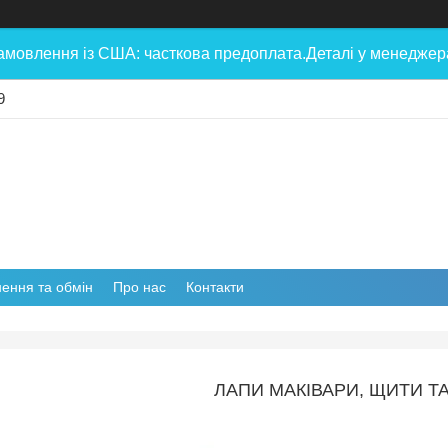
амовлення із США: часткова предоплата.Деталі у менеджера
9
ення та обмін
Про нас
Контакти
ЛАПИ МАКІВАРИ, ЩИТИ Т