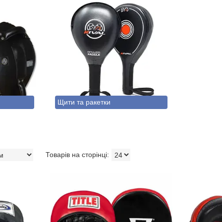
Щити та ракетки