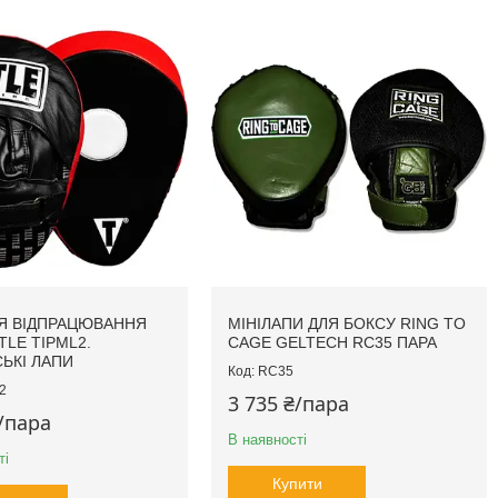
Я ВІДПРАЦЮВАННЯ
МІНІЛАПИ ДЛЯ БОКСУ RING TO
TLE TIPML2.
CAGE GELTECH RC35 ПАРА
ЬКІ ЛАПИ
RC35
2
3 735 ₴/пара
₴/пара
В наявності
ті
Купити