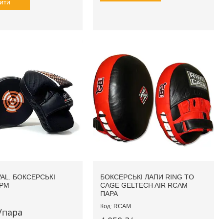
ити
VAL. БОКСЕРСЬКІ
БОКСЕРСЬКІ ЛАПИ RING TO
APM
CAGE GELTECH AIR RCAM
ПАРА
RCAM
₴/пара