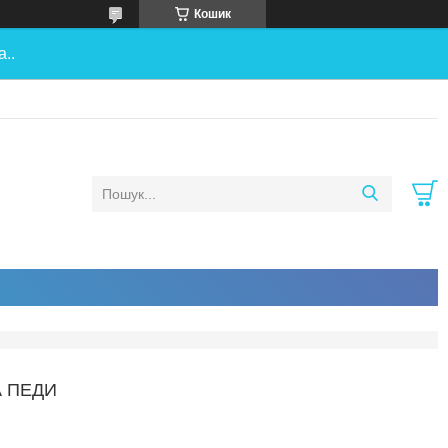
Кошик
..
А ПЕДИ