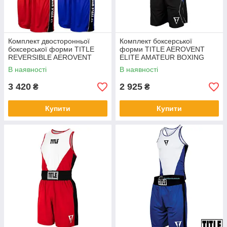
Комплект двосторонньої
Комплект боксерської
боксерської форми TITLE
форми TITLE AEROVENT
REVERSIBLE AEROVENT
ELITE AMATEUR BOXING
ELITE AMATEUR BOXING
SET 8
В наявності
В наявності
SET 10
3 420
2 925
₴
₴
Купити
Купити