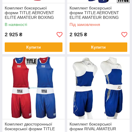
Комплект боксерської
Комплект боксерської
форми TITLE AEROVENT
форми TITLE AEROVENT
ELITE AMATEUR BOXING
ELITE AMATEUR BOXING
SET 18
SET 3
В наявності
Під замовлення
2 925
2 925
₴
₴
Купити
Купити
Комплект двосторонньої
Комплект боксерської
боксерської форми TITLE
форми RIVAL AMATEUR