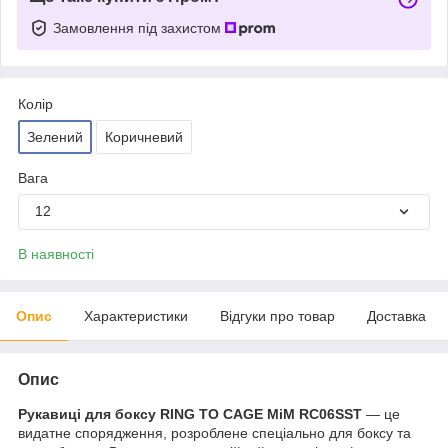
Замовлення під захистом
Колір
Зелений
Коричневий
Вага
12
В наявності
Опис
Характеристики
Відгуки про товар
Доставка
Опис
Рукавиці для боксу RING TO CAGE MiM RC06SST
— це
видатне спорядження, розроблене спеціально для боксу та