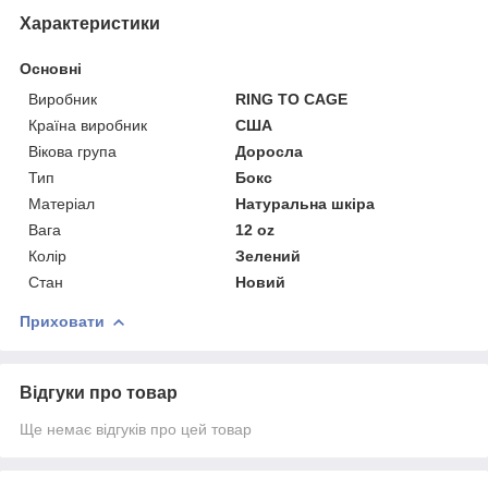
Характеристики
Основні
Виробник
RING TO CAGE
Країна виробник
США
Вікова група
Доросла
Тип
Бокс
Матеріал
Натуральна шкіра
Вага
12 oz
Колір
Зелений
Стан
Новий
Приховати
Відгуки про товар
Ще немає відгуків про цей товар