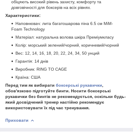
обіцяють високий рівень захисту, комфорту та
довговічності для боксерів на всіх рівнях.
Характеристики:
Наповнювач: лита багатошарова піна 6.5 см MiM-
Foam Technology
Матеріал: натуральна волова шкіра Преміумкласу
Колір: морський зелений/чорний, коричневий/чорний
Вес: 12, 14, 16, 18, 20, 22, 24, 34, 50 унций
Гарантія: 14 днів
Виробник: RING TO CAGE
Країна: США
Перед тим як вибирати
боксерські рукавички
,
обов'язково підготуйте бинти. Носити боксерські
рукавички без бинтів не рекомендується, оскільки будь-
який досвідчений тренер настійно рекомендує
використовувати їх під час тренування.
Приховати