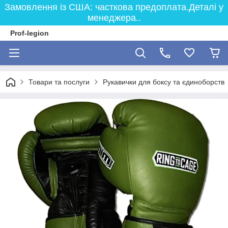
Замовлення із США: часткова предоплата.Деталі у
менеджера..
Prof-legion
Товари та послуги
Рукавички для боксу та єдиноборств