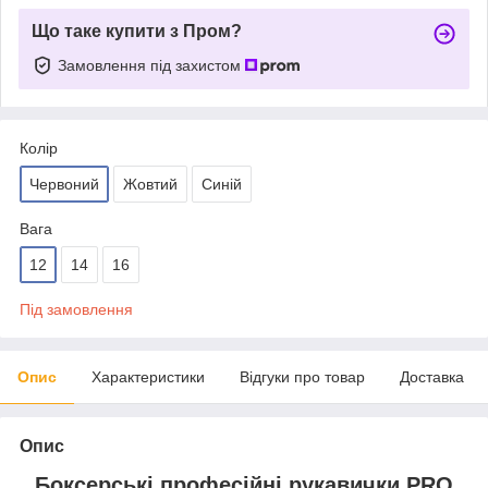
Що таке купити з Пром?
Замовлення під захистом
Колір
Червоний
Жовтий
Синій
Вага
12
14
16
Під замовлення
Опис
Характеристики
Відгуки про товар
Доставка
Опис
Боксерські професійні рукавички PRO