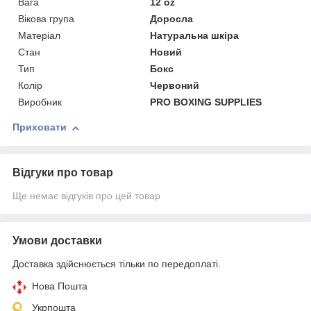
Вага
12 oz
Вікова група
Доросла
Матеріал
Натуральна шкіра
Стан
Новий
Тип
Бокс
Колір
Червоний
Виробник
PRO BOXING SUPPLIES
Приховати
Відгуки про товар
Ще немає відгуків про цей товар
Умови доставки
Доставка здійснюється тільки по передоплаті.
Нова Пошта
Укрпошта