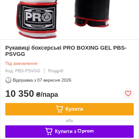
Рукавиці боксерські PRO BOXING GEL PBS-
PSVGG
Під замовлення
Код: PBS-PSVGG
Роздріб
Відправка з
07 вересня 2026
10 350
₴/пара
Купити
або
Купити з