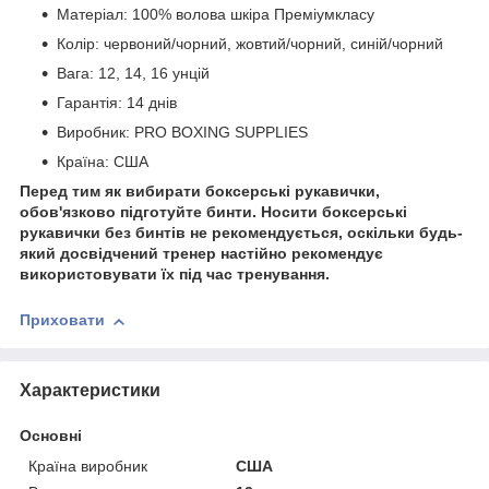
Матеріал: 100% волова шкіра Преміумкласу
Колір: червоний/чорний, жовтий/чорний, синій/чорний
Вага: 12, 14, 16 унцій
Гарантія: 14 днів
Виробник: PRO BOXING SUPPLIES
Країна: США
Перед тим як вибирати боксерські рукавички,
обов'язково підготуйте бинти. Носити боксерські
рукавички без бинтів не рекомендується, оскільки будь-
який досвідчений тренер настійно рекомендує
використовувати їх під час тренування.
Приховати
Характеристики
Основні
Країна виробник
США