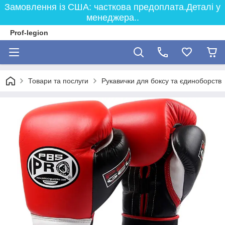
Замовлення із США: часткова предоплата.Деталі у
менеджера..
Prof-legion
Товари та послуги
Рукавички для боксу та єдиноборств