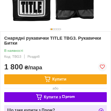
Снарядні рукавички TITLE TBG3. Рукавички
Битки
В наявності
Код: TBG3
Роздріб
1 800
₴/пара
Купити
або
Купити з
Що таке купити з Пром?