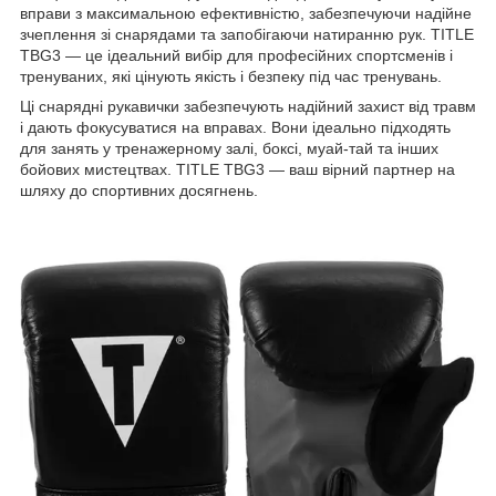
вправи з максимальною ефективністю, забезпечуючи надійне
зчеплення зі снарядами та запобігаючи натиранню рук. TITLE
TBG3 — це ідеальний вибір для професійних спортсменів і
тренуваних, які цінують якість і безпеку під час тренувань.
Ці снарядні рукавички забезпечують надійний захист від травм
і дають фокусуватися на вправах. Вони ідеально підходять
для занять у тренажерному залі, боксі, муай-тай та інших
бойових мистецтвах. TITLE TBG3 — ваш вірний партнер на
шляху до спортивних досягнень.