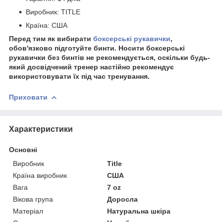
Виробник: TITLE
Країна: США
Перед тим як вибирати
боксерські рукавички
,
обов'язково підготуйте бинти. Носити боксерські
рукавички без бинтів не рекомендується, оскільки будь-
який досвідчений тренер настійно рекомендує
використовувати їх під час тренування.
Приховати
Характеристики
Основні
Виробник
Title
Країна виробник
США
Вага
7 oz
Вікова група
Доросла
Матеріал
Натуральна шкіра