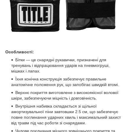
Особливості:
Бітки — це снарядні рукавички, призначені для
тренувань і відпрацювання ударів на пневмогруші,
мішках і лапах.
Їхня конічна конструкція забезпечує правильне
анатомічне положення рук, що запобігає швидкій втомі.
Верхнє покриття виготовлене з високоякісної волової
шкіри, забезпечуючи міцність і довговічність.
Внутрішня набивка складається зі щільної
амортизувальної піни завтовшки 2.5 см, що забезпечує
повне поглинання ударних хвиль і максимальний захист
від травм під час роботи зі снарядами.
Чудове поєднання міцного зовнішнього покриття та