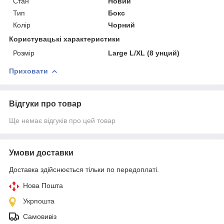
Стан
Новий
Тип
Бокс
Колір
Чорний
Користувацькі характеристики
Розмір
Large L/XL (8 унций)
Приховати
Відгуки про товар
Ще немає відгуків про цей товар
Умови доставки
Доставка здійснюється тільки по передоплаті.
Нова Пошта
Укрпошта
Самовивіз