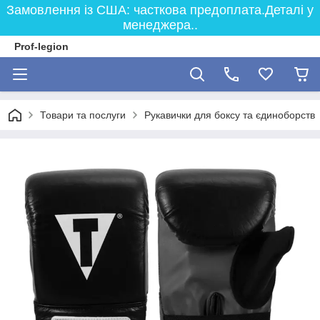
Замовлення із США: часткова предоплата.Деталі у
менеджера..
Prof-legion
Товари та послуги
Рукавички для боксу та єдиноборств