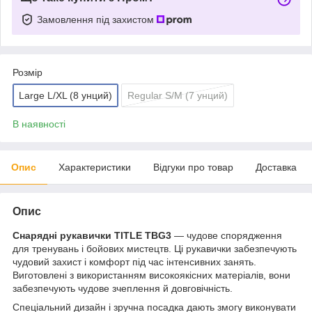
Замовлення під захистом
Розмір
Large L/XL (8 унций)
Regular S/M (7 унций)
В наявності
Опис
Характеристики
Відгуки про товар
Доставка
Опис
Снарядні рукавички TITLE TBG3
— чудове спорядження
для тренувань і бойових мистецтв. Ці рукавички забезпечують
чудовий захист і комфорт під час інтенсивних занять.
Виготовлені з використанням високоякісних матеріалів, вони
забезпечують чудове зчеплення й довговічність.
Спеціальний дизайн і зручна посадка дають змогу виконувати