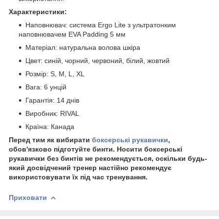
Характеристики:
Наповнювач: система Ergo Lite з ультратонким
наповнювачем EVA Padding 5 мм
Матеріал: натуральна волова шкіра
Цвет: синій, чорний, червоний, білий, жовтий
Розмір: S, M, L, XL
Вага: 6 унцій
Гарантія: 14 днів
Виробник: RIVAL
Країна: Канада
Перед тим як вибирати
боксерські рукавички
,
обов'язково підготуйте бинти. Носити боксерські
рукавички без бинтів не рекомендується, оскільки будь-
який досвідчений тренер настійно рекомендує
використовувати їх під час тренування.
Приховати