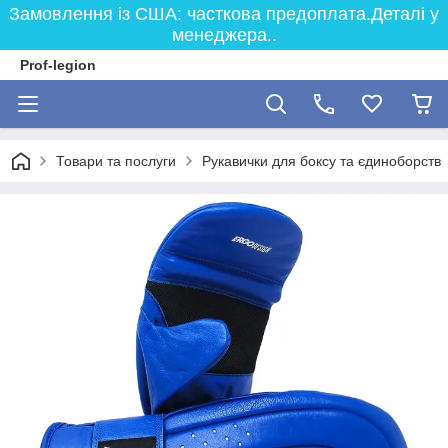
Замовлення із США: часткова предоплата.Деталі у
менеджера..
Prof-legion
Товари та послуги
Рукавички для боксу та єдиноборств