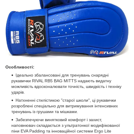
Особливості:
Ідеально збалансовані для тренувань снарядні
рукавички RIVAL RB5 BAG MITTS надають видатну
можливість вдосконалювати точність, швидкість і техніку
ударів.
Натхненні стилістикою "старої школи", ці рукавички
розроблені спеціально для витримування інтенсивних
тренувань із грушами та мішками.
Забезпечуючи винятковий комфорт і захист,
наповнювач складається з ультратонкої модифікованої
піни EVA Padding та інноваційної системи Ergo Lite