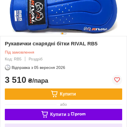
Рукавички снарядні бітки RIVAL RB5
Під замовлення
Код: RB5
Роздріб
Відправка з
05 вересня 2026
3 510
₴/пара
Купити
або
Купити з