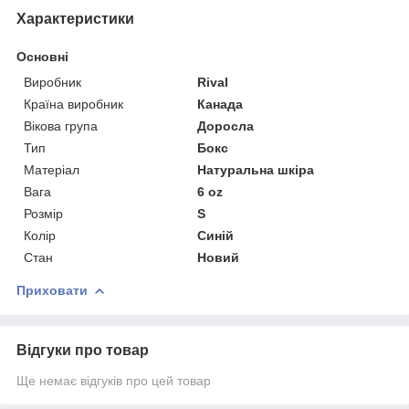
Характеристики
Основні
Виробник
Rival
Країна виробник
Канада
Вікова група
Доросла
Тип
Бокс
Матеріал
Натуральна шкіра
Вага
6 oz
Розмір
S
Колір
Синій
Стан
Новий
Приховати
Відгуки про товар
Ще немає відгуків про цей товар