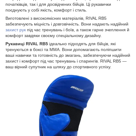
початківців, так і для досвідчених бійців. Ці рукавички
поєднують у собі якість, комфорт і стиль.
Виготовлені з високоякісних матеріалів, RIVAL RB5
забезпечують міцність і довговічність. Вони надають надійний
захист рук
під час тренувань і боїв, а також гарне зчеплення й
комфорт завдяки своєму спеціальному дизайну.
Рукавиці RIVAL RB5
ідеально підходять для бійців, які
тренуються в боксі та ММА. Вони допомагають поліпшити
ваші навички та готовність до змагань, забезпечуючи надійний
захист і комфорт під час тренувань і спарингів. RIVAL RB5 —
ваш вірний супутник на шляху до спортивного успіху.