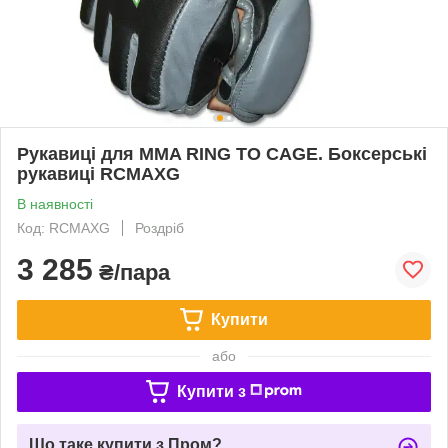
Рукавиці для MMA RING TO CAGE. Боксерські
рукавиці RCMAXG
В наявності
Код: RCMAXG
Роздріб
3 285
₴/пара
Купити
або
Купити з
Що таке купити з Пром?