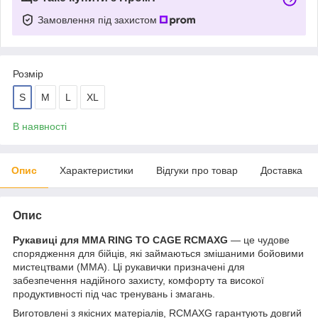
Замовлення під захистом
Розмір
S
M
L
XL
В наявності
Опис
Характеристики
Відгуки про товар
Доставка
Опис
Рукавиці для MMA RING TO CAGE RCMAXG
— це чудове
спорядження для бійців, які займаються змішаними бойовими
мистецтвами (MMA). Ці рукавички призначені для
забезпечення надійного захисту, комфорту та високої
продуктивності під час тренувань і змагань.
Виготовлені з якісних матеріалів, RCMAXG гарантують довгий