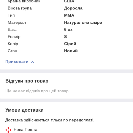
Країна виробник
США
Вікова група
Доросла
Тип
MMA
Матеріал
Натуральна шкіра
Вага
6 oz
Розмір
S
Колір
Сірий
Стан
Новий
Приховати
Відгуки про товар
Ще немає відгуків про цей товар
Умови доставки
Доставка здійснюється тільки по передоплаті.
Нова Пошта