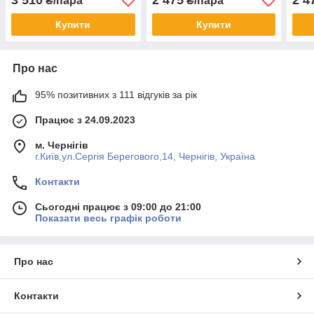
3 510
2 475
2 4
₴/пара
₴/пара
Купити
Купити
Про нас
95% позитивних з 111 відгуків за рік
Працює з 24.09.2023
м. Чернігів
г.Київ,ул.Сергiя Берегового,14, Чернігів, Україна
Контакти
Сьогодні працює з 09:00 до 21:00
Показати весь графік роботи
Про нас
Контакти