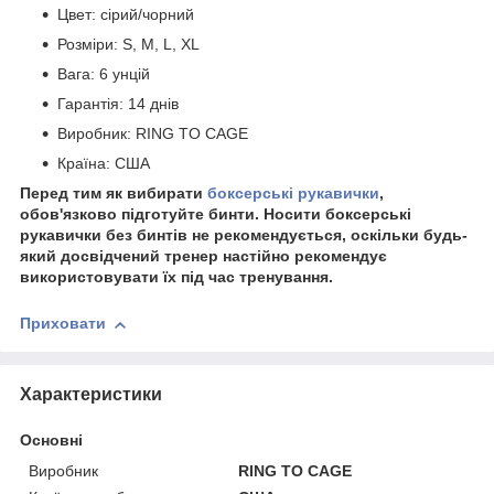
Цвет: сірий/чорний
Розміри: S, M, L, XL
Вага: 6 унцій
Гарантія: 14 днів
Виробник: RING TO CAGE
Країна: США
Перед тим як вибирати
боксерські рукавички
,
обов'язково підготуйте бинти. Носити боксерські
рукавички без бинтів не рекомендується, оскільки будь-
який досвідчений тренер настійно рекомендує
використовувати їх під час тренування.
Приховати
Характеристики
Основні
Виробник
RING TO CAGE