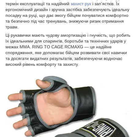
термін експлуатації та надійний
захист рук
і зап'ястків. Їх
ергономічний дизайн і зручна застібка забезпечують ідеальну
посадку на руці, що дає змогу бійцям почуватися комфортно
та безпечно під час тренувань, знижуючи ризик отримання
травм.
Ці рукавички мають чудову амортизацію і гнучкість, що робить
їх ідеальними для спарингів, боротьби та технічних ударів у
межах MMA. RING TO CAGE RCMAXG — це надійне
спорядження, яке допомагає бійцям розвивати свої навички
та досягати видатних результатів, забезпечуючи водночас
високий рівень комфорту та захисту.