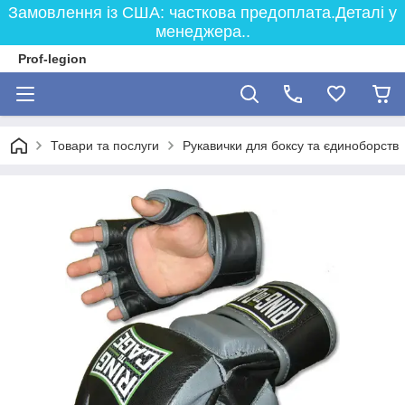
Замовлення із США: часткова предоплата.Деталі у
менеджера..
Prof-legion
Товари та послуги
Рукавички для боксу та єдиноборств