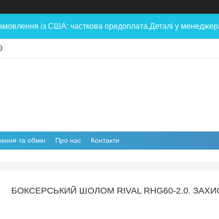
амовлення із США: часткова предоплата.Деталі у менеджера
9
ення та обмін
Про нас
Контакти
БОКСЕРСЬКИЙ ШОЛОМ RIVAL RHG60-2.0. ЗАХ