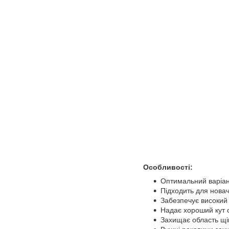
Особливості:
Оптимальний варіант
Підходить для новач
Забезпечує високий 
Надає хороший кут о
Захищає область щік,