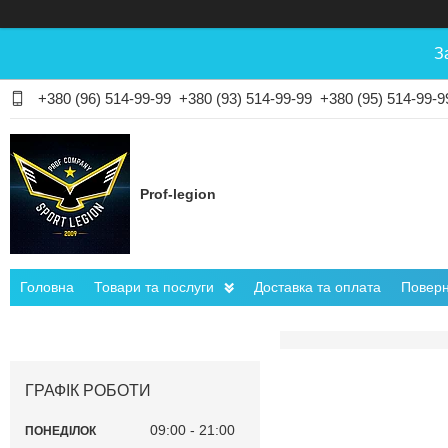
З
+380 (96) 514-99-99
+380 (93) 514-99-99
+380 (95) 514-99-9
Prof-legion
Головна
Товари та послуги
Доставка та оплата
Поверн
ГРАФІК РОБОТИ
09:00
21:00
ПОНЕДІЛОК