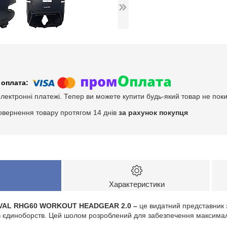
електронні платежі. Тепер ви можете купити будь-який товар не пок
овернення товару протягом 14 днів
за рахунок покупця
Характеристики
IVAL RHG60 WORKOUT HEADGEAR 2.0 –
це видатний представник 
ів єдиноборств. Цей шолом розроблений для забезпечення максимал