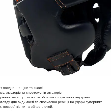
 поєднання ціни та якості.
ків, аматорів та спортсменів-аматорів.
рівень захисту голови та обличчя спортсмена від травм.
гляду для видимості та своєчасної реакції на удари суперника.
 носової кістки та область очей.