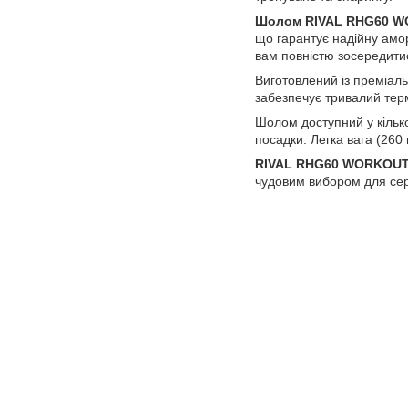
Шолом RIVAL RHG60 W
що гарантує надійну амор
вам повністю зосередитис
Виготовлений із преміаль
забезпечує тривалий термі
Шолом доступний у кілько
посадки. Легка вага (260 
RIVAL RHG60 WORKOUT
чудовим вибором для сер