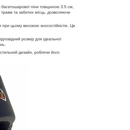
 багатошарової піни товщиною 3.5 см,
 травм та забитих місць, дозволяючи
и при цьому високою зносостійкістю. Це
ідповідний розмір для ідеальної
нь.
 стильний дизайн, роблячи його