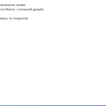
отримання травм.
стійкість і стильний дизайн.
вань та спарингів.