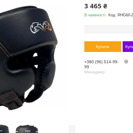
3 465 ₴
В наявності
Код:
RHG60-2
Купити
Куп
+380 (96) 514-99-
99
Менеджер