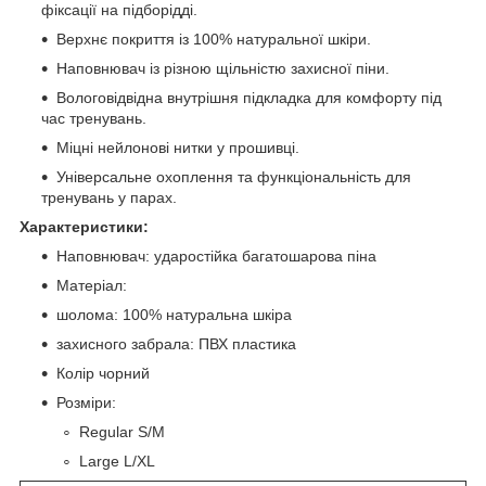
фіксації на підборідді.
Верхнє покриття із 100% натуральної шкіри.
Наповнювач із різною щільністю захисної піни.
Вологовідвідна внутрішня підкладка для комфорту під
час тренувань.
Міцні нейлонові нитки у прошивці.
Універсальне охоплення та функціональність для
тренувань у парах.
Характеристики:
Наповнювач: ударостійка багатошарова піна
Матеріал:
шолома: 100% натуральна шкіра
захисного забрала: ПВХ пластика
Колір чорний
Розміри:
Regular S/M
Large L/XL