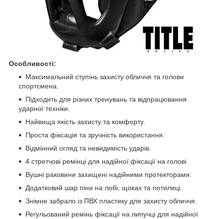
Особливості:
Максимальний ступінь захисту обличчя та голови
спортсмена.
Підходить для різних тренувань та відпрацювання
ударної техніки.
Найвища якість захисту та комфорту.
Проста фіксація та зручність використання.
Відмінний огляд та невидимість ударів.
4 стретчові ремінці для надійної фіксації на голові.
Вушні раковини захищені надійними протекторами.
Додатковий шар піни на лобі, щоках та потилиці.
Знімне забрало із ПВХ пластику для захисту обличчя.
Регульований ремінь фіксації на липучці для надійної