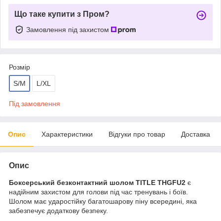
Що таке купити з Пром?
Замовлення під захистом
Розмір
S/M
L/XL
Під замовлення
Опис
Характеристики
Відгуки про товар
Доставка
Опис
Боксерський безконтактний шолом TITLE THGFU2
є
надійним захистом для голови під час тренувань і боїв.
Шолом має ударостійку багатошарову піну всередині, яка
забезпечує додаткову безпеку.