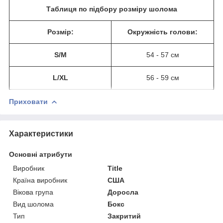
Таблиця по підбору розміру шолома
Розмір:
Окружність голови:
S/M
54 - 57 см
L/XL
56 - 59 см
Приховати
Характеристики
Основні атрибути
Виробник
Title
Країна виробник
США
Вікова група
Доросла
Вид шолома
Бокс
Тип
Закритий