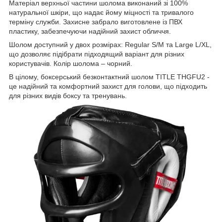
Матеріал верхньої частини шолома виконаний зі 100%
натуральної шкіри, що надає йому міцності та тривалого
терміну служби. Захисне забрало виготовлене із ПВХ
пластику, забезпечуючи надійний захист обличчя.
Шолом доступний у двох розмірах: Regular S/M та Large L/XL,
що дозволяє підібрати підходящий варіант для різних
користувачів. Колір шолома – чорний.
В цілому, боксерський безконтактний шолом TITLE THGFU2 -
це надійний та комфортний захист для голови, що підходить
для різних видів боксу та тренувань.