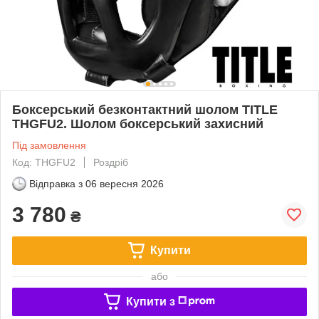
Боксерський безконтактний шолом TITLE
THGFU2. Шолом боксерський захисний
Під замовлення
Код: THGFU2
Роздріб
Відправка з
06 вересня 2026
3 780
₴
Купити
або
Купити з