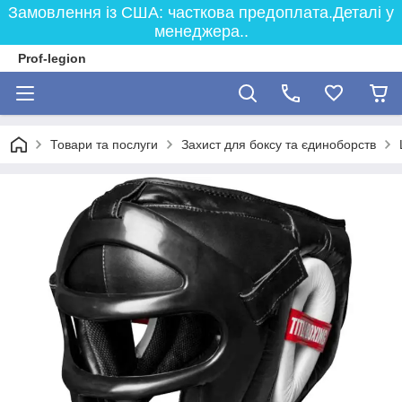
Замовлення із США: часткова предоплата.Деталі у
менеджера..
Prof-legion
Товари та послуги
Захист для боксу та єдиноборств