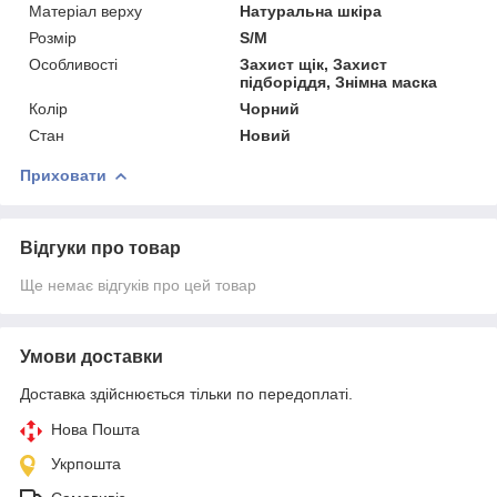
Матеріал верху
Натуральна шкіра
Розмір
S/M
Особливості
Захист щік, Захист
підборіддя, Знімна маска
Колір
Чорний
Стан
Новий
Приховати
Відгуки про товар
Ще немає відгуків про цей товар
Умови доставки
Доставка здійснюється тільки по передоплаті.
Нова Пошта
Укрпошта