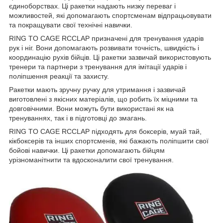
єдиноборствах. Ці ракетки надають низку переваг і
можливостей, які допомагають спортсменам відпрацьовувати
та покращувати свої технічні навички.
RING TO CAGE RCCLAP призначені для тренування ударів
рук і ніг. Вони допомагають розвивати точність, швидкість і
координацію рухів бійців. Ці ракетки зазвичай використовують
тренери та партнери з тренування для імітації ударів і
поліпшення реакції та захисту.
Ракетки мають зручну ручку для утримання і зазвичай
виготовлені з якісних матеріалів, що робить їх міцними та
довговічними. Вони можуть бути використані як на
тренуваннях, так і в підготовці до змагань.
RING TO CAGE RCCLAP підходять для боксерів, муай тай,
кікбоксерів та інших спортсменів, які бажають поліпшити свої
бойові навички. Ці ракетки допомагають бійцям
урізноманітнити та вдосконалити свої тренування.