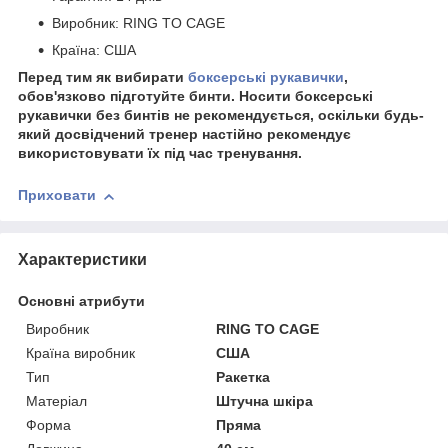
Виробник: RING TO CAGE
Країна: США
Перед тим як вибирати
боксерські рукавички
,
обов'язково підготуйте бинти. Носити боксерські
рукавички без бинтів не рекомендується, оскільки будь-
який досвідчений тренер настійно рекомендує
використовувати їх під час тренування.
Приховати
Характеристики
Основні атрибути
Виробник
RING TO CAGE
Країна виробник
США
Тип
Ракетка
Матеріал
Штучна шкіра
Форма
Пряма