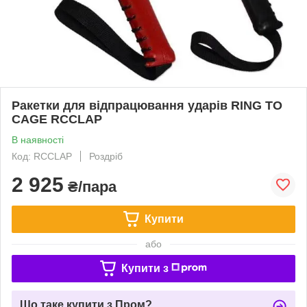
Ракетки для відпрацювання ударів RING TO
CAGE RCCLAP
В наявності
Код: RCCLAP
Роздріб
2 925
₴/пара
Купити
або
Купити з
Що таке купити з Пром?