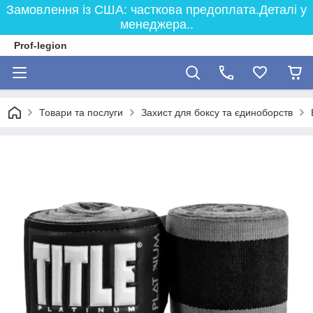
Замовлення із США: часткова предоплата.Деталі у
менеджера..
Prof-legion
Товари та послуги
Захист для боксу та єдиноборств