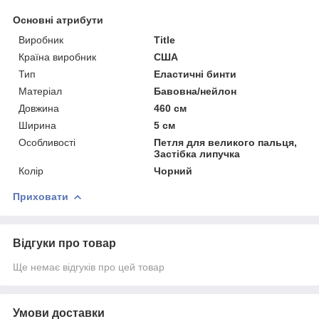
Основні атрибути
Виробник
Title
Країна виробник
США
Тип
Еластичні бинти
Матеріал
Бавовна/нейлон
Довжина
460 см
Ширина
5 см
Особливості
Петля для великого пальця,
Застібка липучка
Колір
Чорний
Приховати
Відгуки про товар
Ще немає відгуків про цей товар
Умови доставки