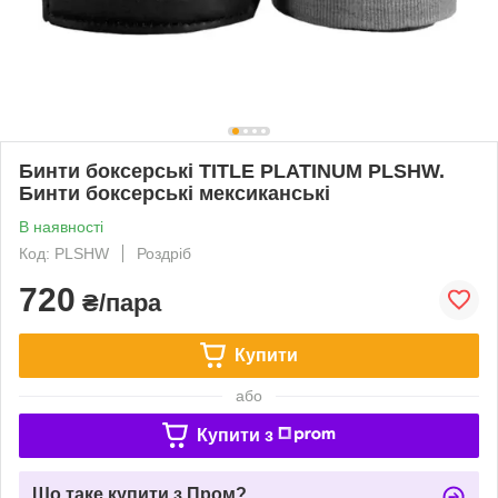
Бинти боксерські TITLE PLATINUM PLSHW.
Бинти боксерські мексиканські
В наявності
Код: PLSHW
Роздріб
720
₴/пара
Купити
або
Купити з
Що таке купити з Пром?