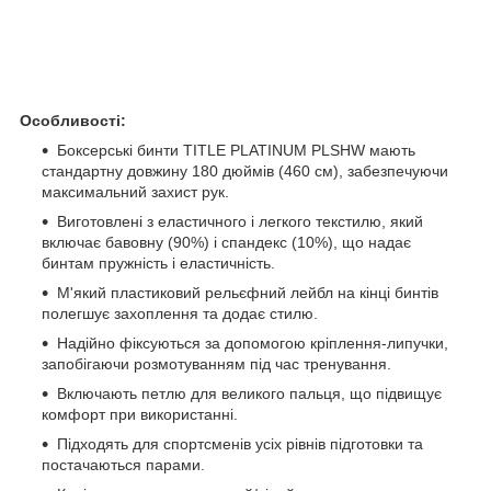
Особливості:
Боксерські бинти TITLE PLATINUM PLSHW мають
стандартну довжину 180 дюймів (460 см), забезпечуючи
максимальний захист рук.
Виготовлені з еластичного і легкого текстилю, який
включає бавовну (90%) і спандекс (10%), що надає
бинтам пружність і еластичність.
М'який пластиковий рельєфний лейбл на кінці бинтів
полегшує захоплення та додає стилю.
Надійно фіксуються за допомогою кріплення-липучки,
запобігаючи розмотуванням під час тренування.
Включають петлю для великого пальця, що підвищує
комфорт при використанні.
Підходять для спортсменів усіх рівнів підготовки та
постачаються парами.