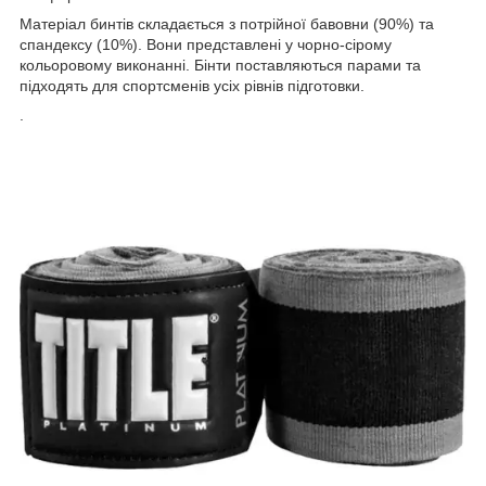
Матеріал бинтів складається з потрійної бавовни (90%) та
спандексу (10%). Вони представлені у чорно-сірому
кольоровому виконанні. Бінти поставляються парами та
підходять для спортсменів усіх рівнів підготовки.
.