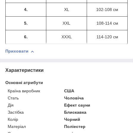
4.
XL
102-108 см
5.
XXL
108-114 см
6.
XXXL
114-120 см
Приховати
Характеристики
Основні атрибути
Країна виробник
США
Стать
Чоловіча
Дія
Ефект сауни
Застібка
Блискавка
Колір
Чорний
Матеріал
Поліестер