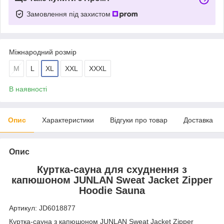
Замовлення під захистом
Міжнародний розмір
M
L
XL
XXL
XXXL
В наявності
Опис
Характеристики
Відгуки про товар
Доставка
Опис
Куртка-сауна для схуднення з
капюшоном JUNLAN Sweat Jacket Zipper
Hoodie Sauna
Артикул: JD6018877
Куртка-сауна з капюшоном JUNLAN Sweat Jacket Zipper