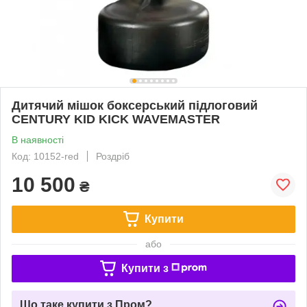
Дитячий мішок боксерський підлоговий
CENTURY KID KICK WAVEMASTER
В наявності
Код: 10152-red
Роздріб
10 500
₴
Купити
або
Купити з
Що таке купити з Пром?