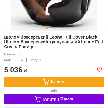
Шолом боксерський Leone Full Cover Black.
Шолом боксерський тренувальний Leone Full
Cover. Розмір L
В наявності
Код: 500024
Роздріб
5 036
₴
Купити
або
Купити з