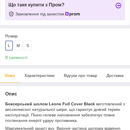
Що таке купити з Пром?
Замовлення під захистом
Розмір
L
M
S
В наявності
Опис
Характеристики
Відгуки про товар
Доставка
Опис
Боксерський шолом Leone Full Cover Black
виготовлений з
високоякісної натуральної шкіри, що гарантує довгий термін
експлуатації. Пінно-гелеве наповнення забезпечує повне
поглинання енергії удару противника.
Максимальний захист вух. Верхня частина шолома відмінно