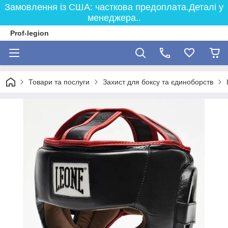
Замовлення із США: часткова предоплата.Деталі у
менеджера..
Prof-legion
Товари та послуги
Захист для боксу та єдиноборств