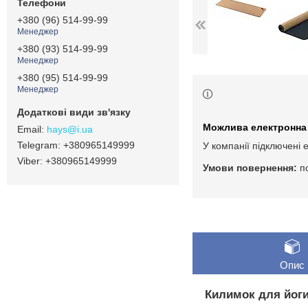
+380 (96) 514-99-99
Менеджер
+380 (93) 514-99-99
Менеджер
+380 (95) 514-99-99
Менеджер
hays@i.ua
+380965149999
У компанії підключені 
+380965149999
п
Опис
Килимок для йоги