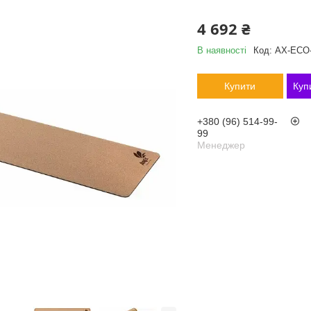
4 692 ₴
В наявності
Код:
AX-ECO
Купити
Куп
+380 (96) 514-99-
99
Менеджер