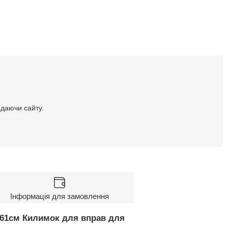
идаючи сайту.
Інформація для замовлення
х61см Килимок для вправ для