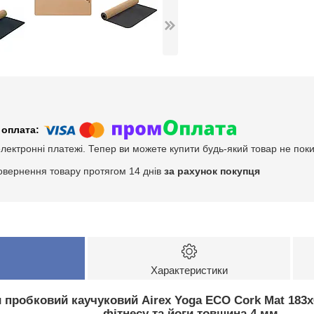
електронні платежі. Тепер ви можете купити будь-який товар не пок
овернення товару протягом 14 днів
за рахунок покупця
Характеристики
 пробковий каучуковий Airex Yoga ECO Cork Mat 183
фітнесу та йоги товщина 4 мм