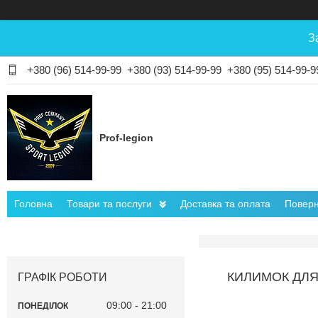
З
+380 (96) 514-99-99
+380 (93) 514-99-99
+380 (95) 514-99-9
Prof-legion
Головна
Товари та послуги
Доставка та оплата
Поверн
КИЛИМОК ДЛЯ
ГРАФІК РОБОТИ
09:00
21:00
ПОНЕДІЛОК