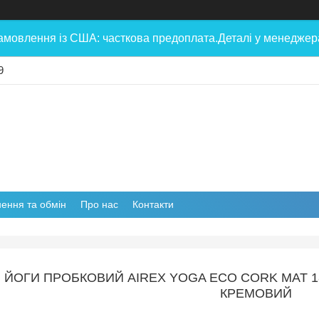
амовлення із США: часткова предоплата.Деталі у менеджера
9
ення та обмін
Про нас
Контакти
 ЙОГИ ПРОБКОВИЙ AIREX YOGA ECO CORK MAT 1
КРЕМОВИЙ