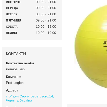
09:00
21:00
ВІВТОРОК
09:00
21:00
СЕРЕДА
09:00
21:00
ЧЕТВЕР
09:00
21:00
ПʼЯТНИЦЯ
10:00
19:00
СУБОТА
10:00
19:00
НЕДІЛЯ
КОНТАКТИ
Логінов Гліб
Prof-Legion
г.Київ,ул.Сергiя Берегового,14,
Чернігів, Україна