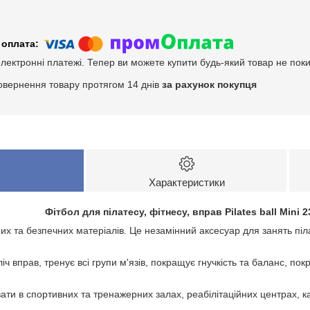
електронні платежі. Тепер ви можете купити будь-який товар не пок
овернення товару протягом 14 днів
за рахунок покупця
Характеристики
Фітбол для пілатесу, фітнесу, вправ Pilates ball Mini 
них та безпечних матеріалів. Це незамінний аксесуар для занять піл
іч вправ, тренує всі групи м'язів, покращує гнучкість та баланс, п
ти в спортивних та тренажерних залах, реабілітаційних центрах, к