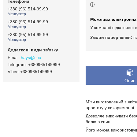
+380 (96) 514-99-99
Менеджер
+380 (93) 514-99-99
Менеджер
У компанії підключені 
+380 (95) 514-99-99
п
Менеджер
hays@i.ua
+380965149999
+380965149999
Опис
М'яч виготовлений з якіс
простоту у використанні.
Дозволяє виконувати безл
болю в спині.
Його можна використовува