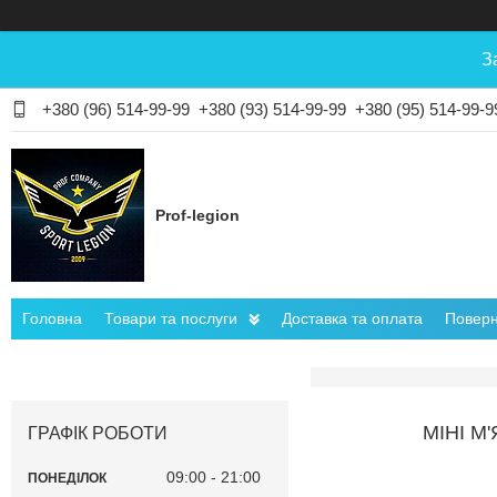
З
+380 (96) 514-99-99
+380 (93) 514-99-99
+380 (95) 514-99-9
Prof-legion
Головна
Товари та послуги
Доставка та оплата
Поверн
МІНІ М
ГРАФІК РОБОТИ
09:00
21:00
ПОНЕДІЛОК