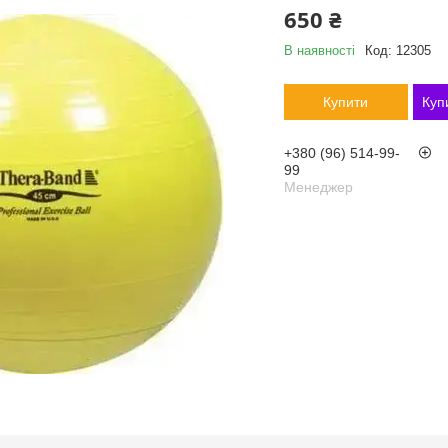
650 ₴
В наявності
Код:
12305
Купити
Куп
+380 (96) 514-99-
99
Менеджер