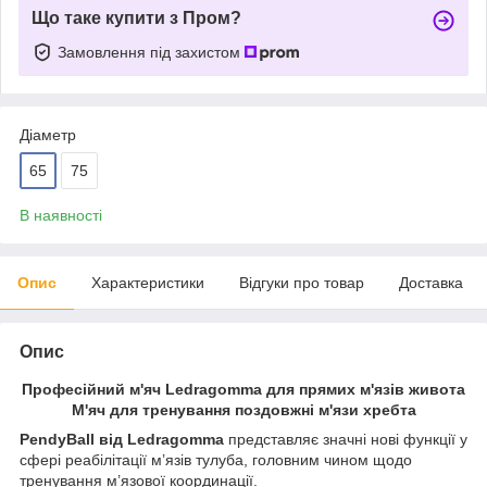
Що таке купити з Пром?
Замовлення під захистом
Діаметр
65
75
В наявності
Опис
Характеристики
Відгуки про товар
Доставка
Опис
Професійний м'яч Ledragomma для прямих м'язів живота
М'яч для тренування поздовжні м'язи хребта
PendyBall від Ledragomma
представляє значні нові функції у
сфері реабілітації м’язів тулуба, головним чином щодо
тренування м’язової координації.