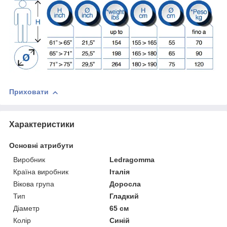
Приховати
Характеристики
Основні атрибути
Виробник
Ledragomma
Країна виробник
Італія
Вікова група
Доросла
Тип
Гладкий
Діаметр
65 см
Колір
Синій